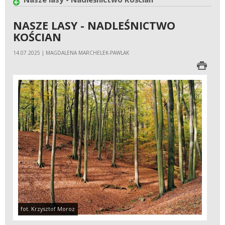
NASZE LASY - NADLEŚNICTWO
KOŚCIAN
14.07.2025 | MAGDALENA MARCHELEK-PAWLAK
fot. Krzysztof Moroz