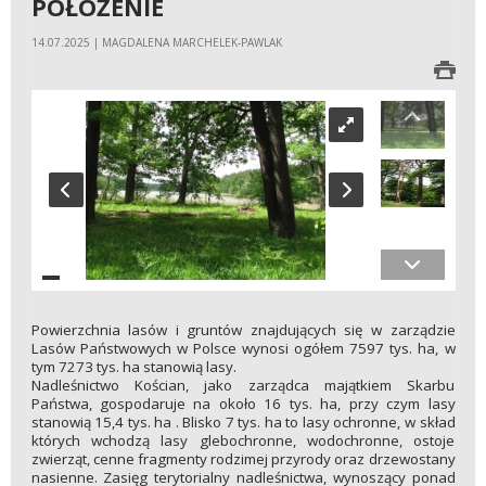
POŁOŻENIE
14.07.2025 | MAGDALENA MARCHELEK-PAWLAK
Powierzchnia lasów i gruntów znajdujących się w zarządzie
Lasów Państwowych w Polsce wynosi ogółem 7597 tys. ha, w
tym 7273 tys. ha stanowią lasy.
Nadleśnictwo Kościan, jako zarządca majątkiem Skarbu
Państwa, gospodaruje na około 16 tys. ha, przy czym lasy
stanowią 15,4 tys. ha . Blisko 7 tys. ha to lasy ochronne, w skład
których wchodzą lasy glebochronne, wodochronne, ostoje
zwierząt, cenne fragmenty rodzimej przyrody oraz drzewostany
nasienne. Zasięg terytorialny nadleśnictwa, wynoszący ponad